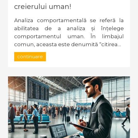
creierului uman!
Analiza comportamentală se referă la
abilitatea de a analiza și înțelege
comportamentul uman. În limbajul
comun, aceasta este denumită “citirea…
continuare