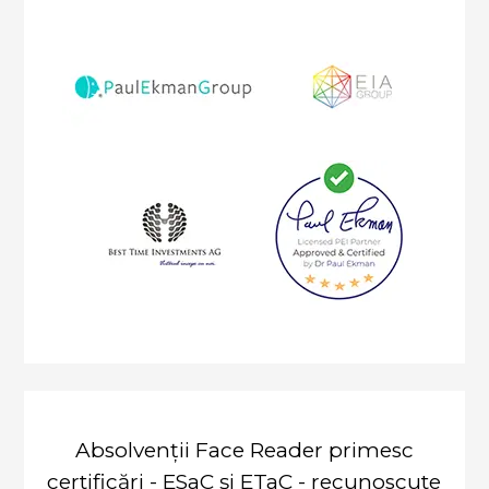
Absolvenții Face Reader primesc
certificări - ESaC și ETaC - recunoscute