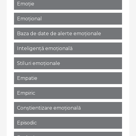
Emoție
Emoțional
Baza de date de alerte emoționale
Inteligență emoțională
Stiluri emoționale
Empatie
Empiric
Conștientizare emoțională
Episodic