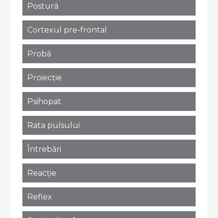
Postură
Cortexul pre-frontal
Probă
Proiecție
Psihopat
Rata pulsului
Întrebări
Reacție
Reflex