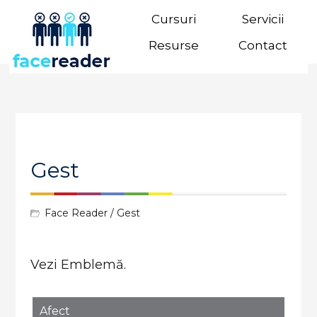
Cursuri
Servicii
Resurse
Contact
Gest
Face Reader
/ Gest
Vezi Emblemă.
Afect