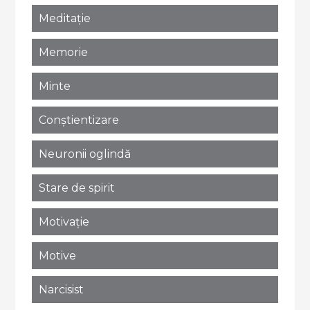
Meditație
Memorie
Minte
Conștientizare
Neuronii oglindă
Stare de spirit
Motivație
Motive
Narcisist