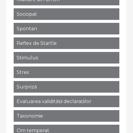
Sociopat
Spontan
Reflex de Startle
Stimulus
Stres
Surpriză
Evaluarea validității declarațiilor
Taxonomie
Om temperat