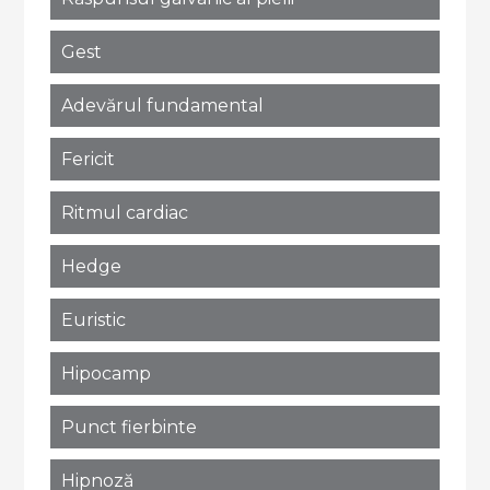
Gest
Adevărul fundamental
Fericit
Ritmul cardiac
Hedge
Euristic
Hipocamp
Punct fierbinte
Hipnoză