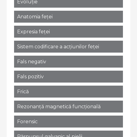
Evoluție
Anatomia feței
Expresia feței
Sistem codificare a acțiunilor feței
Fals negativ
Fals pozitiv
Frică
Rezonanță magnetică funcțională
Forensic
Răspunsul galvanic al pielii