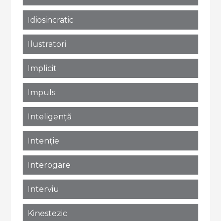
Idiosincratic
Ilustratori
Implicit
Impuls
Inteligență
Intenție
Interogare
Interviu
Kinestezic