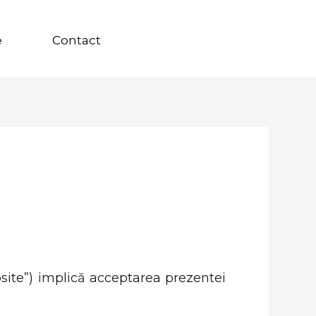
e
Contact
bsite”) implică acceptarea prezentei