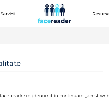
Servicii
Resurs
alitate
 face-reader.ro (denumit în continuare „acest we