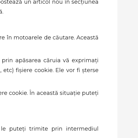
postează un articol nou în secțiunea
ă.
re în motoarele de căutare. Această
 prin apăsarea căruia vă exprimați
etc) fișiere cookie. Ele vor fi șterse
re cookie. În această situație puteți
 le puteți trimite prin intermediul