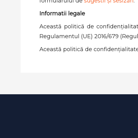
formularului de
sugestii și sesizări
.
Informatii legale
Această politică de confidențialita
Regulamentul (UE) 2016/679 (Regula
Această politică de confidențialitate