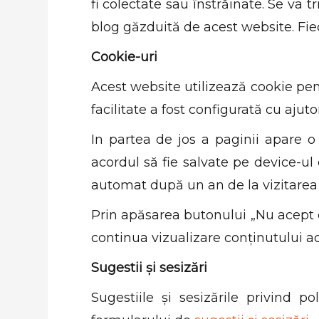
fi colectate sau înstrăinate. Se va
blog găzduită de acest website. Fi
Cookie-uri
Acest website utilizează cookie pe
facilitate a fost configurată cu ajut
In partea de jos a paginii apare 
acordul să fie salvate pe device-ul d
automat după un an de la vizitarea
Prin apăsarea butonului „Nu acept co
continua vizualizare conținutului ac
Sugestii și sesizări
Sugestiile și sesizările privind p