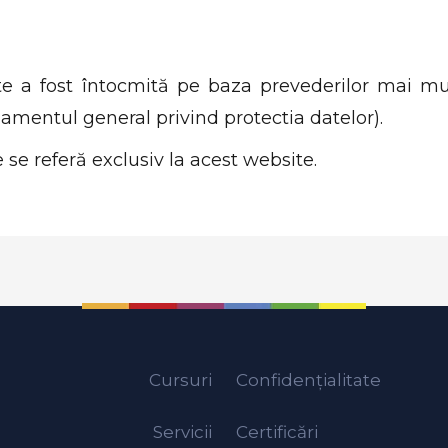
te a fost întocmită pe baza prevederilor mai multor
mentul general privind protectia datelor).
 se referă exclusiv la acest website.
Cursuri
Confidențialitate
Servicii
Certificări