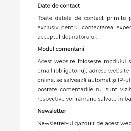
Date de contact
Toate datele de contact primite p
exclusiv pentru contactarea expe
acceptul deținătorului.
Modul comentarii
Acest website folosește modulul 
email (obligatoriu), adresă website
online, se salvează automat și IP-ul
postate comentariile nu sunt vizibi
respective vor rămâne salvate în baz
Newsletter
Newsletter-ul găzduit de acest web