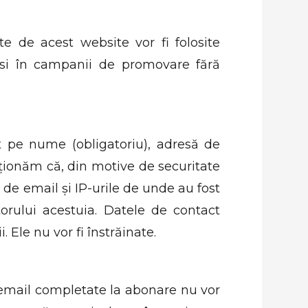
e de acest website vor fi folosite
osi în campanii de promovare fără
 pe nume (obligatoriu), adresă de
nționăm că, din motive de securitate
 de email și IP-urile de unde au fost
atorului acestuia. Datele de contact
Ele nu vor fi înstrăinate.
 email completate la abonare nu vor