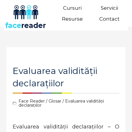
Cursuri
Servicii
Resurse
Contact
Evaluarea validității
declarațiilor
Face Reader
/
Glosar
/ Evaluarea validității
declarațiilor
Evaluarea validității declarațiilor – O