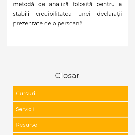
metodă de analiză folosită pentru a
stabili credibilitatea unei declarații
prezentate de o persoană.
Glosar
Cursuri
Servicii
Resurse