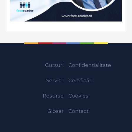
Cursuri
Confidențialitate
Servicii
Certificări
Resurse
Cookies
Glosar
Contact