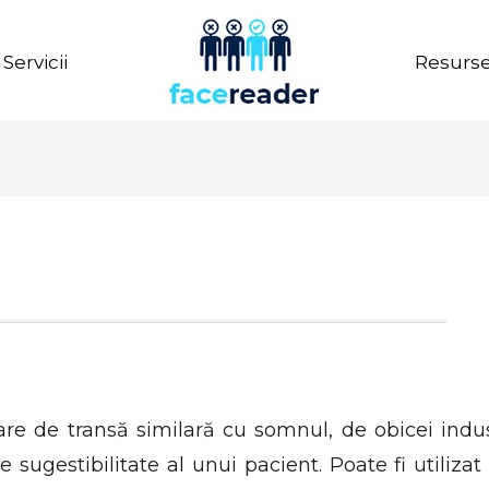
Servicii
Resurs
are de transă similară cu somnul, de obicei ind
e sugestibilitate al unui pacient. Poate fi utilizat