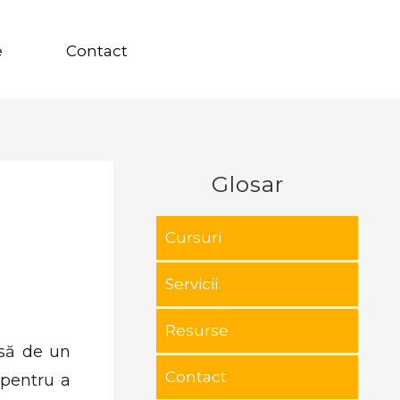
e
Contact
Glosar
Cursuri
Servicii
Resurse
usă de un
Contact
 pentru a