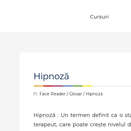
Cursuri
Hipnoză
Face Reader
/
Glosar
/ Hipnoză
Hipnoză : Un termen definit ca o st
terapeut, care poate crește nivelul d