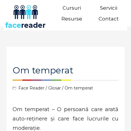
Cursuri
Servicii
Resurse
Contact
Om temperat
Face Reader
/
Glosar
/ Om temperat
Om temperat – O persoană care arată
auto-reținere și care face lucrurile cu
moderație.