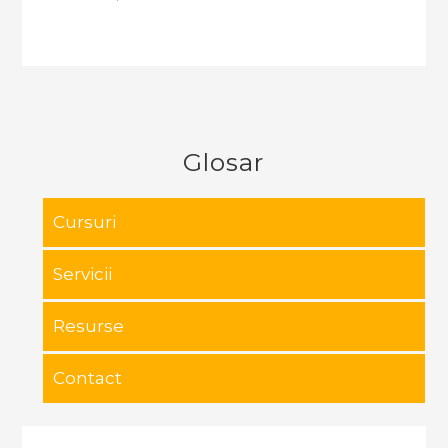
Glosar
Cursuri
Servicii
Resurse
Contact