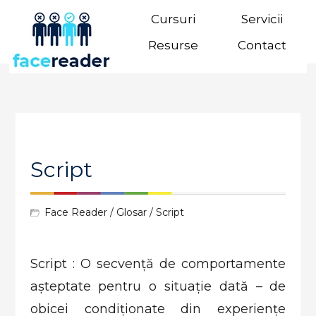
Cursuri
Servicii
Resurse
Contact
Script
Face Reader
/
Glosar
/ Script
Script : O secvență de comportamente
așteptate pentru o situație dată – de
obicei condiționate din experiențe