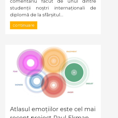
comentariu făcut de unul dintre
studenții noștri internaționali de
diplomă de la sfârșitul…
continuare
Atlasul emoțiilor este cel mai
recent proiect Paul Ekman