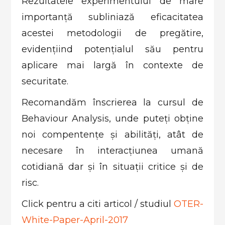
Rezultatele experimentului de mare
importanță subliniază eficacitatea
acestei metodologii de pregătire,
evidențiind potențialul său pentru
aplicare mai largă în contexte de
securitate.
Recomandăm înscrierea la cursul de
Behaviour Analysis, unde puteți obține
noi compentențe și abilități, atât de
necesare în interacțiunea umană
cotidiană dar și în situații critice și de
risc.
Click pentru a citi articol / studiul
OTER-
White-Paper-April-2017