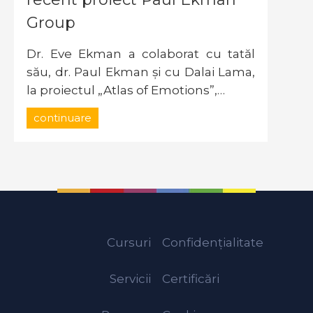
Group
Dr. Eve Ekman a colaborat cu tatăl
său, dr. Paul Ekman și cu Dalai Lama,
la proiectul „Atlas of Emotions”,…
continuare
Cursuri
Confidențialitate
Servicii
Certificări