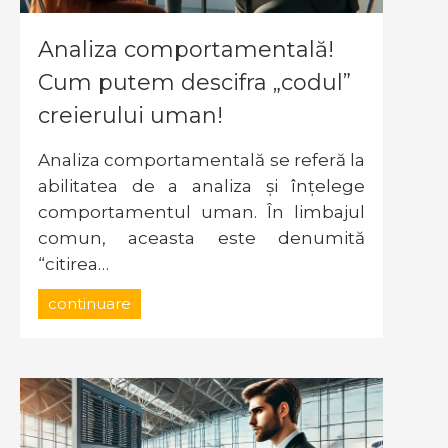
Analiza comportamentală!
Cum putem descifra „codul”
creierului uman!
Analiza comportamentală se referă la
abilitatea de a analiza și înțelege
comportamentul uman. În limbajul
comun, aceasta este denumită
“citirea…
continuare