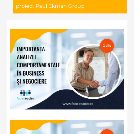
proiect Paul Ekman Group